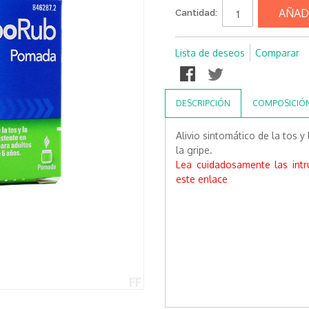
AÑAD
Cantidad:
Lista de deseos
Comparar
DESCRIPCIÓN
COMPOSICIÓ
Alivio sintomático de la tos y
la gripe.
Lea cuidadosamente las int
este enlace