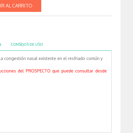
IR AL CARRITO
N
CONSEJOS DE USO
 la congestión nasal existente en el resfriado común y
rucciones del PROSPECTO que puede consultar desde