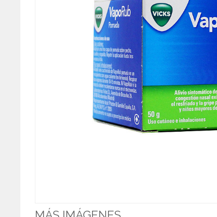
MÁS IMÁGENES