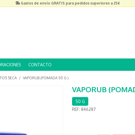
Gastos de envío GRATIS para pedidos superiores a 25€
ORACIONES
CONTACTO
TOS SECA
/
VAPORUB (POMADA 50 G )
VAPORUB (POMADA
50 G
REF:
846287