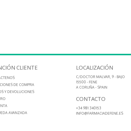
NCIÓN CLIENTE
LOCALIZACIÓN
C/DOCTOR MALVAR, 9 - BAJO
ÁCTENOS
15500 - FENE
CIONES DE COMPRA
A CORUÑA - SPAIN
OS Y DEVOLUCIONES
CONTACTO
TRO
ENTA
+34 981 340153
EDA AVANZADA
INFO@FARMACIADEFENE.ES