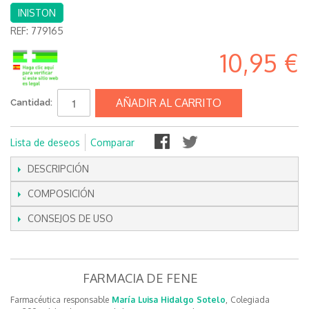
INISTON
REF:
779165
10,95 €
AÑADIR AL CARRITO
Cantidad:
Lista de deseos
Comparar
DESCRIPCIÓN
COMPOSICIÓN
CONSEJOS DE USO
FARMACIA DE FENE
Farmacéutica responsable
María Luisa Hidalgo Sotelo
, Colegiada