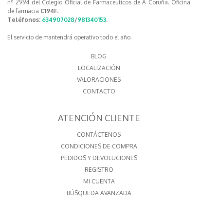
nº 2994 del Colegio Oficial de Farmaceuticos de A Coruña. Oficina
de farmacia
C194F.
Teléfonos:
634907028
/
981340153
.
El servicio de mantendrá operativo todo el año.
BLOG
LOCALIZACIÓN
VALORACIONES
CONTACTO
ATENCIÓN CLIENTE
CONTÁCTENOS
CONDICIONES DE COMPRA
PEDIDOS Y DEVOLUCIONES
REGISTRO
MI CUENTA
BÚSQUEDA AVANZADA