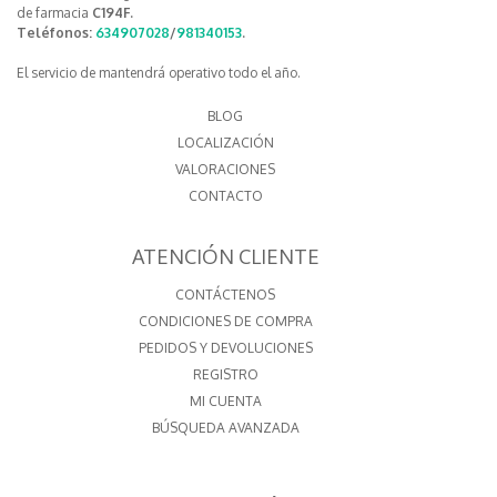
de farmacia
C194F.
Teléfonos:
634907028
/
981340153
.
El servicio de mantendrá operativo todo el año.
BLOG
LOCALIZACIÓN
VALORACIONES
CONTACTO
ATENCIÓN CLIENTE
CONTÁCTENOS
CONDICIONES DE COMPRA
PEDIDOS Y DEVOLUCIONES
REGISTRO
MI CUENTA
BÚSQUEDA AVANZADA