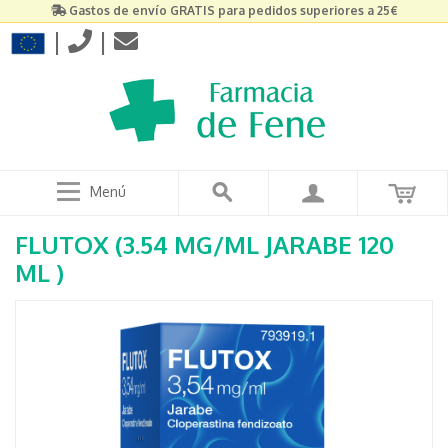
Gastos de envío GRATIS para pedidos superiores a 25€
|
|
Menú
FLUTOX (3.54 MG/ML JARABE 120
ML )