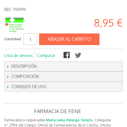
REF:
793919
8,95 €
AÑADIR AL CARRITO
Cantidad:
Lista de deseos
Comparar
DESCRIPCIÓN
COMPOSICIÓN
CONSEJOS DE USO
FARMACIA DE FENE
Farmacéutica responsable
María Luisa Hidalgo Sotelo
, Colegiada
nº 2994 del Colegio Oficial de Farmaceuticos de A Coruña. Oficina