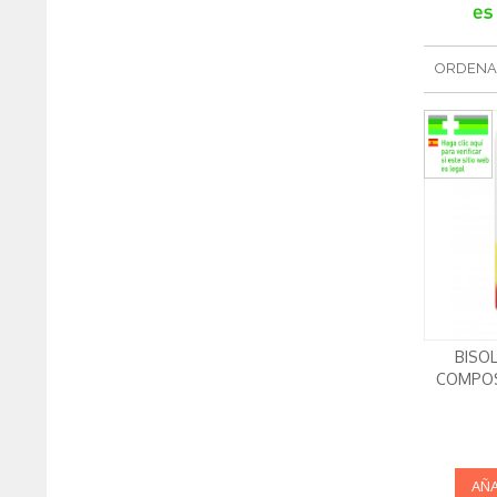
ORDENA
BISO
COMPOS
AÑA