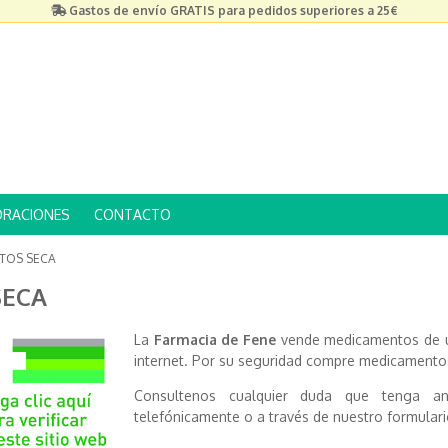
Gastos de envío GRATIS para pedidos superiores a 25€
ORACIONES
CONTACTO
TOS SECA
SECA
La
Farmacia de Fene
vende medicamentos de us
internet. Por su seguridad compre medicamentos
Consultenos cualquier duda que tenga a
telefónicamente o a través de nuestro formulari