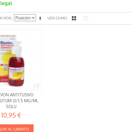
R POR
VER COMO
LVON ANTITUSIVO
ITUM (3/1.5 MG/ML
SOLU
10,95 €
DIR AL CARRITO