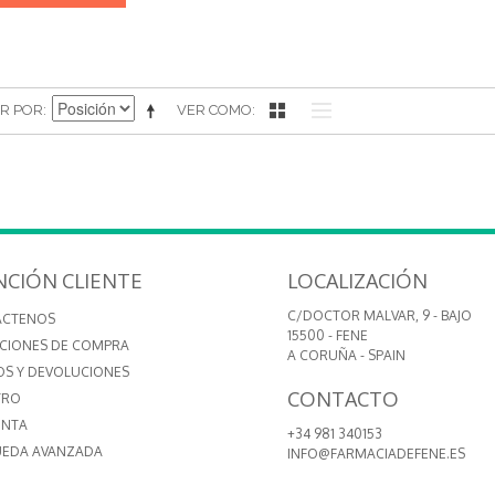
R POR
VER COMO
NCIÓN CLIENTE
LOCALIZACIÓN
C/DOCTOR MALVAR, 9 - BAJO
ÁCTENOS
15500 - FENE
CIONES DE COMPRA
A CORUÑA - SPAIN
OS Y DEVOLUCIONES
CONTACTO
TRO
ENTA
+34 981 340153
EDA AVANZADA
INFO@FARMACIADEFENE.ES