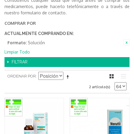
Consultenos cualquier duda que tenga antes de comprar sus
medicamentos, puede hacerlo telefónicamente o a través de
nuestro formulario de contacto.
COMPRAR POR
ACTUALMENTE COMPRANDO EN:
Formato:
Solución
Limpiar Todo
FILTRAR
ORDENAR POR
2 artículo(s)