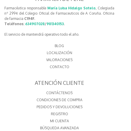
Farmacéutica responsable
María Luisa Hidalgo Sotelo
, Colegiada
nº 2994 del Colegio Oficial de Farmaceuticos de A Coruña. Oficina
de farmacia
C194F.
Teléfonos:
634907028
/
981340153
.
El servicio de mantendrá operativo todo el año.
BLOG
LOCALIZACIÓN
VALORACIONES
CONTACTO
ATENCIÓN CLIENTE
CONTÁCTENOS
CONDICIONES DE COMPRA
PEDIDOS Y DEVOLUCIONES
REGISTRO
MI CUENTA
BÚSQUEDA AVANZADA