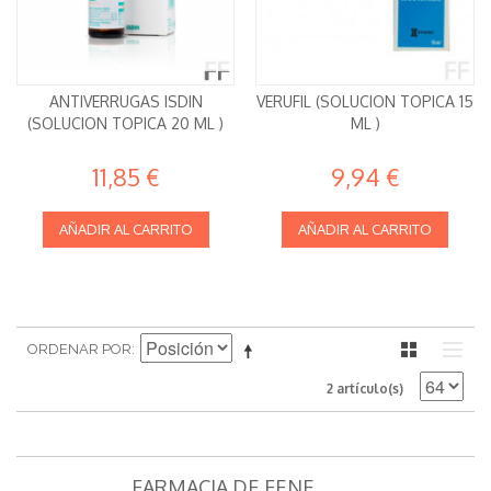
ANTIVERRUGAS ISDIN
VERUFIL (SOLUCION TOPICA 15
(SOLUCION TOPICA 20 ML )
ML )
11,85 €
9,94 €
AÑADIR AL CARRITO
AÑADIR AL CARRITO
ORDENAR POR
2 artículo(s)
FARMACIA DE FENE