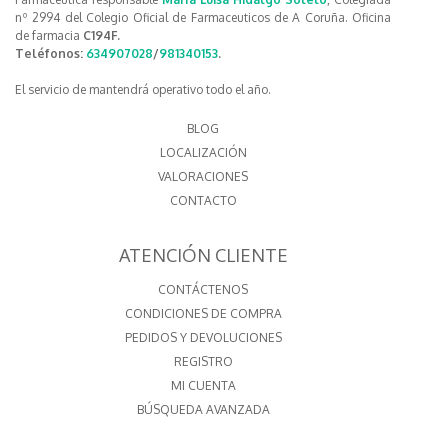
nº 2994 del Colegio Oficial de Farmaceuticos de A Coruña. Oficina
de farmacia
C194F.
Teléfonos:
634907028
/
981340153
.
El servicio de mantendrá operativo todo el año.
BLOG
LOCALIZACIÓN
VALORACIONES
CONTACTO
ATENCIÓN CLIENTE
CONTÁCTENOS
CONDICIONES DE COMPRA
PEDIDOS Y DEVOLUCIONES
REGISTRO
MI CUENTA
BÚSQUEDA AVANZADA