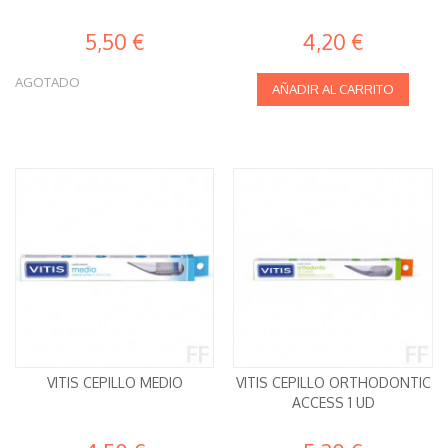
5,50 €
4,20 €
AGOTADO
AÑADIR AL CARRITO
VITIS CEPILLO MEDIO
VITIS CEPILLO ORTHODONTIC
ACCESS 1 UD