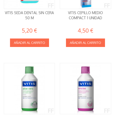
VITIS SEDA DENTAL SIN CERA
VITIS CEPILLO MEDIO
50 M
COMPACT 1 UNIDAD
5,20 €
4,50 €
AÑADIR AL CARRITO
AÑADIR AL CARRITO