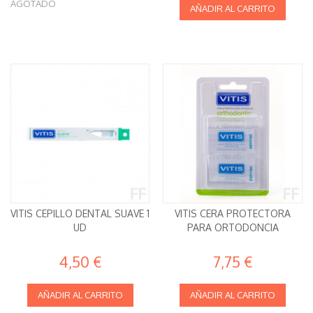
AGOTADO
AÑADIR AL CARRITO
VITIS CEPILLO DENTAL SUAVE 1
VITIS CERA PROTECTORA
UD
PARA ORTODONCIA
4,50 €
7,75 €
AÑADIR AL CARRITO
AÑADIR AL CARRITO