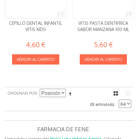
CEPILLO DENTAL INFANTIL
VITIS PASTA DENTIFRICA
VITIS KIDS
SABOR MANZANA 100 ML
4,60 €
5,60 €
AÑADIR AL CARRITO
AÑADIR AL CARRITO
ORDENAR POR
28 artículo(s)
FARMACIA DE FENE
Farmacéutica responsable
María Luisa Hidalgo Sotelo
, Colegiada