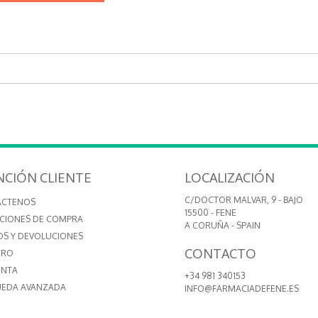
NCIÓN CLIENTE
LOCALIZACIÓN
C/DOCTOR MALVAR, 9 - BAJO
ÁCTENOS
15500 - FENE
CIONES DE COMPRA
A CORUÑA - SPAIN
OS Y DEVOLUCIONES
CONTACTO
TRO
ENTA
+34 981 340153
EDA AVANZADA
INFO@FARMACIADEFENE.ES