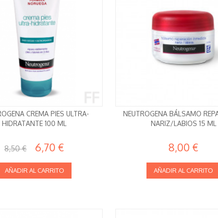
OGENA CREMA PIES ULTRA-
NEUTROGENA BÁLSAMO REP
HIDRATANTE 100 ML
NARIZ/LABIOS 15 ML
6,70 €
8,00 €
8,50 €
AÑADIR AL CARRITO
AÑADIR AL CARRITO