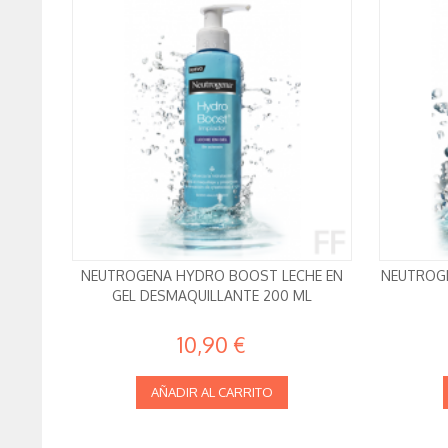
NEUTROGENA HYDRO BOOST LECHE EN
NEUTROG
GEL DESMAQUILLANTE 200 ML
10,90 €
AÑADIR AL CARRITO