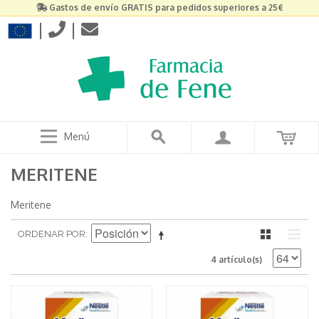
Gastos de envío GRATIS para pedidos superiores a 25€
|
|
Menú
MERITENE
Meritene
ORDENAR POR
4 artículo(s)