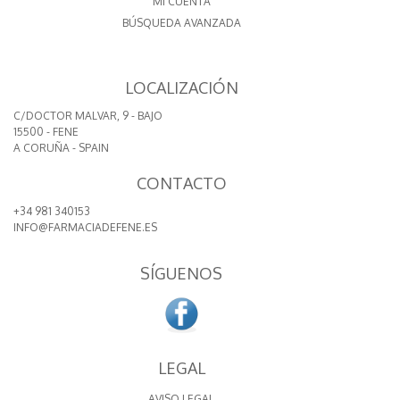
MI CUENTA
BÚSQUEDA AVANZADA
LOCALIZACIÓN
C/DOCTOR MALVAR, 9 - BAJO
15500 - FENE
A CORUÑA - SPAIN
CONTACTO
+34 981 340153
INFO@FARMACIADEFENE.ES
SÍGUENOS
LEGAL
AVISO LEGAL