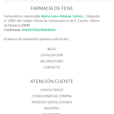
FARMACIA DE FENE
Farmacéutica responsable
María Luisa Hidalgo Sotelo
, Colegiada
nº 2994 del Colegio Oficial de Farmaceuticos de A Coruña. Oficina
de farmacia
C194F.
Teléfonos:
634907028
/
981340153
.
El servicio de mantendrá operativo todo el año.
BLOG
LOCALIZACIÓN
VALORACIONES
CONTACTO
ATENCIÓN CLIENTE
CONTÁCTENOS
CONDICIONES DE COMPRA
PEDIDOS Y DEVOLUCIONES
REGISTRO