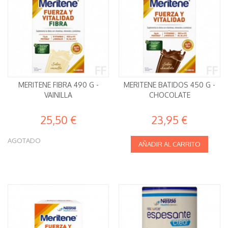
MERITENE FIBRA 490 G -
MERITENE BATIDOS 450 G -
VAINILLA
CHOCOLATE
25,50 €
23,95 €
AGOTADO
AÑADIR AL CARRITO