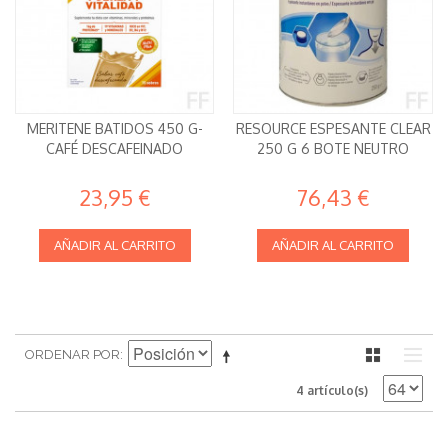
MERITENE BATIDOS 450 G-
RESOURCE ESPESANTE CLEAR
CAFÉ DESCAFEINADO
250 G 6 BOTE NEUTRO
23,95 €
76,43 €
AÑADIR AL CARRITO
AÑADIR AL CARRITO
ORDENAR POR
4 artículo(s)