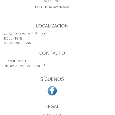
MI CUENTA
BÚSQUEDA AVANZADA
LOCALIZACIÓN
C/DOCTOR MALVAR, 9 - BAJO
15500 - FENE
A CORUÑA - SPAIN
CONTACTO
+34 981 340153
INFO@FARMACIADEFENE.ES
SÍGUENOS
LEGAL