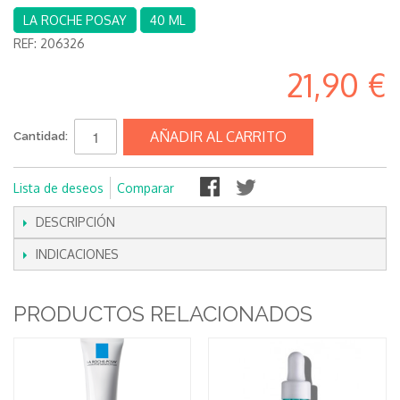
LA ROCHE POSAY
40 ML
REF:
206326
21,90 €
AÑADIR AL CARRITO
Cantidad:
Lista de deseos
Comparar
DESCRIPCIÓN
INDICACIONES
PRODUCTOS RELACIONADOS