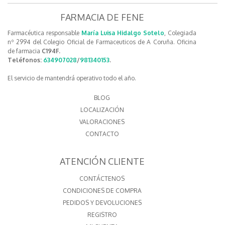
FARMACIA DE FENE
Farmacéutica responsable
María Luisa Hidalgo Sotelo
, Colegiada
nº 2994 del Colegio Oficial de Farmaceuticos de A Coruña. Oficina
de farmacia
C194F.
Teléfonos:
634907028
/
981340153
.
El servicio de mantendrá operativo todo el año.
BLOG
LOCALIZACIÓN
VALORACIONES
CONTACTO
ATENCIÓN CLIENTE
CONTÁCTENOS
CONDICIONES DE COMPRA
PEDIDOS Y DEVOLUCIONES
REGISTRO