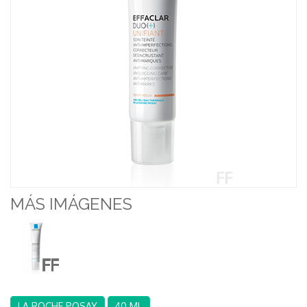
MÁS IMÁGENES
LA ROCHE POSAY
40 ML