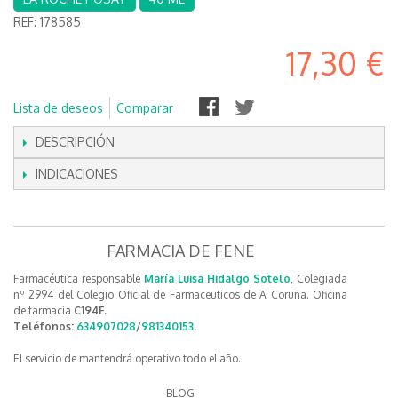
REF:
178585
17,30 €
Lista de deseos
Comparar
DESCRIPCIÓN
INDICACIONES
FARMACIA DE FENE
Farmacéutica responsable
María Luisa Hidalgo Sotelo
, Colegiada
nº 2994 del Colegio Oficial de Farmaceuticos de A Coruña. Oficina
de farmacia
C194F.
Teléfonos:
634907028
/
981340153
.
El servicio de mantendrá operativo todo el año.
BLOG