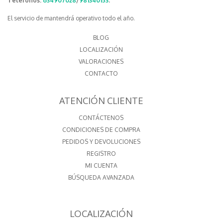
Teléfonos:
634907028
/
981340153
.
El servicio de mantendrá operativo todo el año.
BLOG
LOCALIZACIÓN
VALORACIONES
CONTACTO
ATENCIÓN CLIENTE
CONTÁCTENOS
CONDICIONES DE COMPRA
PEDIDOS Y DEVOLUCIONES
REGISTRO
MI CUENTA
BÚSQUEDA AVANZADA
LOCALIZACIÓN