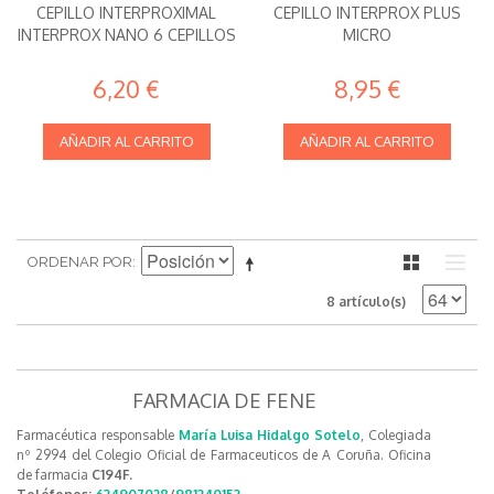
CEPILLO INTERPROXIMAL
CEPILLO INTERPROX PLUS
INTERPROX NANO 6 CEPILLOS
MICRO
6,20 €
8,95 €
AÑADIR AL CARRITO
AÑADIR AL CARRITO
ORDENAR POR
8 artículo(s)
FARMACIA DE FENE
Farmacéutica responsable
María Luisa Hidalgo Sotelo
, Colegiada
nº 2994 del Colegio Oficial de Farmaceuticos de A Coruña. Oficina
de farmacia
C194F.