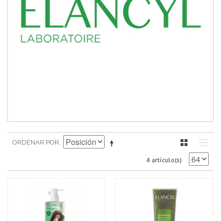
ORDENAR POR
4 artículo(s)