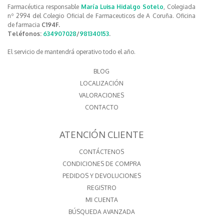
Farmacéutica responsable
María Luisa Hidalgo Sotelo
, Colegiada
nº 2994 del Colegio Oficial de Farmaceuticos de A Coruña. Oficina
de farmacia
C194F.
Teléfonos:
634907028
/
981340153
.
El servicio de mantendrá operativo todo el año.
BLOG
LOCALIZACIÓN
VALORACIONES
CONTACTO
ATENCIÓN CLIENTE
CONTÁCTENOS
CONDICIONES DE COMPRA
PEDIDOS Y DEVOLUCIONES
REGISTRO
MI CUENTA
BÚSQUEDA AVANZADA