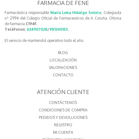
FARMACIA DE FENE
Farmacéutica responsable
María Luisa Hidalgo Sotelo
, Colegiada
nº 2994 del Colegio Oficial de Farmaceuticos de A Coruña. Oficina
de farmacia
C194F.
Teléfonos:
634907028
/
981340153
.
El servicio de mantendrá operativo todo el año.
BLOG
LOCALIZACIÓN
VALORACIONES
CONTACTO
ATENCIÓN CLIENTE
CONTÁCTENOS
CONDICIONES DE COMPRA
PEDIDOS Y DEVOLUCIONES
REGISTRO
MI CUENTA