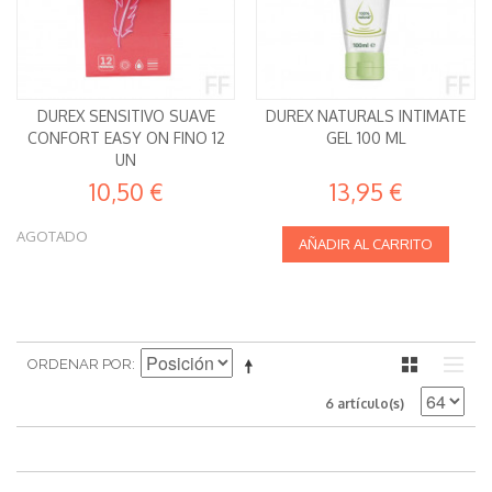
DUREX SENSITIVO SUAVE
DUREX NATURALS INTIMATE
CONFORT EASY ON FINO 12
GEL 100 ML
UN
10,50 €
13,95 €
AGOTADO
AÑADIR AL CARRITO
ORDENAR POR
6 artículo(s)