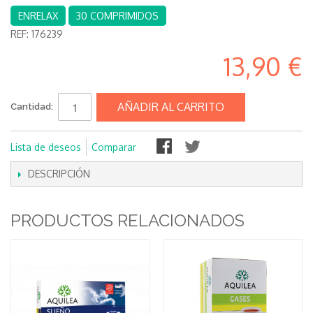
ENRELAX
30 COMPRIMIDOS
REF:
176239
13,90 €
AÑADIR AL CARRITO
Cantidad:
Lista de deseos
Comparar
DESCRIPCIÓN
PRODUCTOS RELACIONADOS