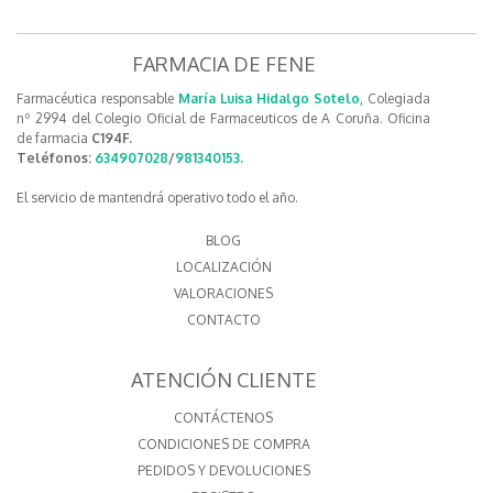
FARMACIA DE FENE
Farmacéutica responsable
María Luisa Hidalgo Sotelo
, Colegiada
nº 2994 del Colegio Oficial de Farmaceuticos de A Coruña. Oficina
de farmacia
C194F.
Teléfonos:
634907028
/
981340153
.
El servicio de mantendrá operativo todo el año.
BLOG
LOCALIZACIÓN
VALORACIONES
CONTACTO
ATENCIÓN CLIENTE
CONTÁCTENOS
CONDICIONES DE COMPRA
PEDIDOS Y DEVOLUCIONES