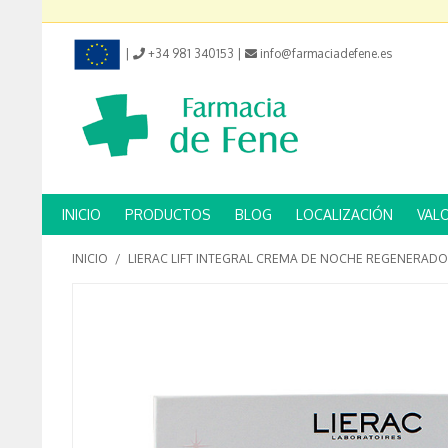
|
+34 981 340153
|
info@farmaciadefene.es
INICIO
PRODUCTOS
BLOG
LOCALIZACIÓN
VAL
INICIO
/
LIERAC LIFT INTEGRAL CREMA DE NOCHE REGENERADO