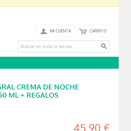
MI CUENTA
CARRITO
EGRAL CREMA DE NOCHE
0 ML + REGALOS
45,90 €