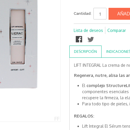
AÑAD
Cantidad:
Lista de deseos
Comparar
DESCRIPCIÓN
INDICACIONE
LIFT INTEGRAL La crema de n
Regenera, nutre, alisa las a
El
complejo StructureLi
componentes esenciales 
recupere la firmeza, la ela
Para todo tipo de pieles, 
REGALOS:
Lift Integral El Sérum tens