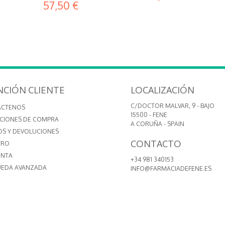
57,50 €
NCIÓN CLIENTE
LOCALIZACIÓN
C/DOCTOR MALVAR, 9 - BAJO
ÁCTENOS
15500 - FENE
CIONES DE COMPRA
A CORUÑA - SPAIN
OS Y DEVOLUCIONES
CONTACTO
TRO
ENTA
+34 981 340153
EDA AVANZADA
INFO@FARMACIADEFENE.ES