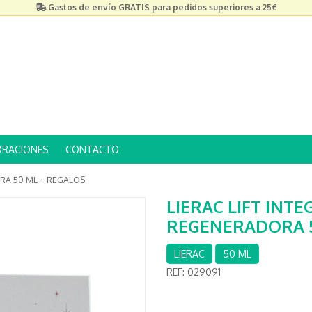
Gastos de envío GRATIS para pedidos superiores a 25€
ORACIONES
CONTACTO
RA 50 ML + REGALOS
LIERAC LIFT INT
REGENERADORA 5
LIERAC
50 ML
REF:
029091