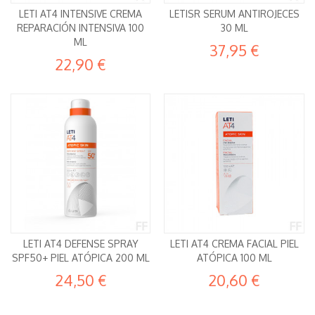
LETI AT4 INTENSIVE CREMA
LETISR SERUM ANTIROJECES
REPARACIÓN INTENSIVA 100
30 ML
ML
37,95 €
22,90 €
LETI AT4 DEFENSE SPRAY
LETI AT4 CREMA FACIAL PIEL
SPF50+ PIEL ATÓPICA 200 ML
ATÓPICA 100 ML
24,50 €
20,60 €