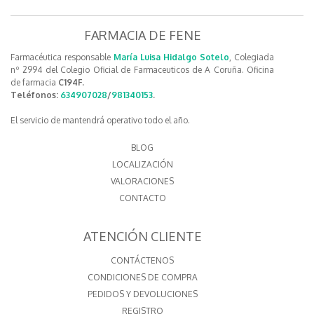
FARMACIA DE FENE
Farmacéutica responsable
María Luisa Hidalgo Sotelo
, Colegiada
nº 2994 del Colegio Oficial de Farmaceuticos de A Coruña. Oficina
de farmacia
C194F.
Teléfonos:
634907028
/
981340153
.
El servicio de mantendrá operativo todo el año.
BLOG
LOCALIZACIÓN
VALORACIONES
CONTACTO
ATENCIÓN CLIENTE
CONTÁCTENOS
CONDICIONES DE COMPRA
PEDIDOS Y DEVOLUCIONES
REGISTRO