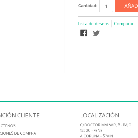
AÑAD
Cantidad:
Lista de deseos
Comparar
NCIÓN CLIENTE
LOCALIZACIÓN
C/DOCTOR MALVAR, 9 - BAJO
ÁCTENOS
15500 - FENE
CIONES DE COMPRA
A CORUÑA - SPAIN