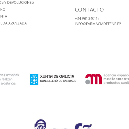
OS Y DEVOLUCIONES
CONTACTO
TRO
ENTA
+34 981 340153
EDA AVANZADA
INFO@FARMACIADEFENE.ES