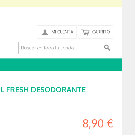
MI CUENTA
CARRITO
L FRESH DESODORANTE
8,90 €