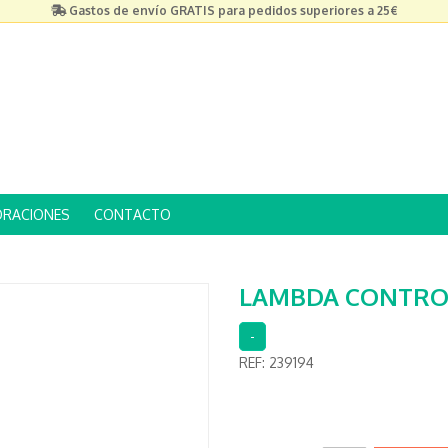
Gastos de envío GRATIS para pedidos superiores a 25€
ORACIONES
CONTACTO
LAMBDA CONTRO
-
REF:
239194