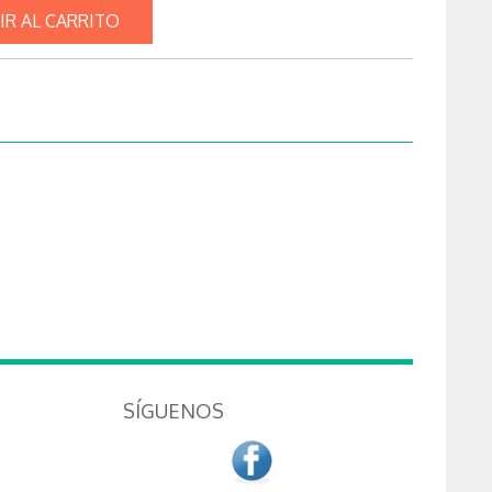
IR AL CARRITO
SÍGUENOS