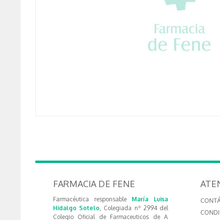
FARMACIA DE FENE
ATE
Farmacéutica responsable
María Luisa
CONT
Hidalgo Sotelo
, Colegiada nº 2994 del
CONDI
Colegio Oficial de Farmaceuticos de A