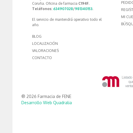
PEDID
Coruña. Oficina de farmacia
C194F.
Teléfonos:
634907028
/
981340153
.
REGIS
MI CU
El servicio de mantendrá operativo todo el
BÚSQU
año.
BLOG
LOCALIZACIÓN
VALORACIONES
CONTACTO
® 2026 Farmacia de FENE
Desarrollo Web Quadralia