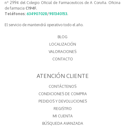
nº 2994 del Colegio Oficial de Farmaceuticos de A Coruña. Oficina
de farmacia
C194F.
Teléfonos:
634907028
/
981340153
.
El servicio de mantendrá operativo todo el año.
BLOG
LOCALIZACIÓN
VALORACIONES
CONTACTO
ATENCIÓN CLIENTE
CONTÁCTENOS
CONDICIONES DE COMPRA
PEDIDOS Y DEVOLUCIONES
REGISTRO
MI CUENTA
BÚSQUEDA AVANZADA