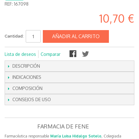
REF:
167098
10,70 €
AÑADIR AL CARRITO
Cantidad:
Lista de deseos
Comparar
DESCRIPCIÓN
INDICACIONES
COMPOSICIÓN
CONSEJOS DE USO
FARMACIA DE FENE
Farmacéutica responsable
María Luisa Hidalgo Sotelo
, Colegiada