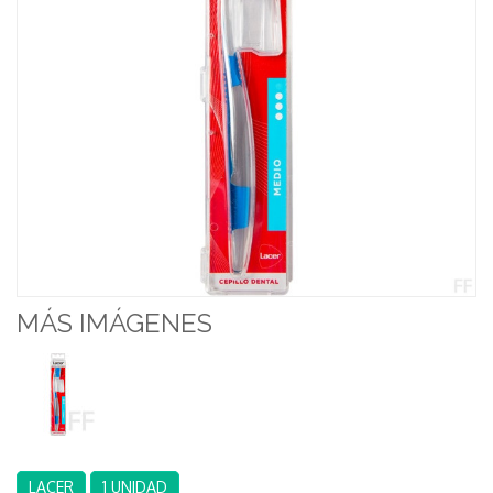
MÁS IMÁGENES
LACER
1 UNIDAD