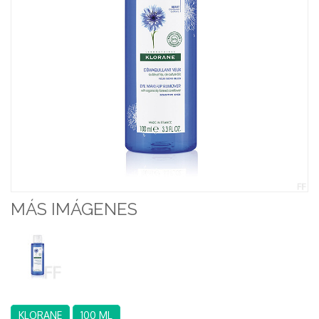
MÁS IMÁGENES
KLORANE
100 ML