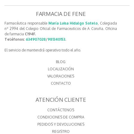
FARMACIA DE FENE
Farmacéutica responsable
María Luisa Hidalgo Sotelo
, Colegiada
nº 2994 del Colegio Oficial de Farmaceuticos de A Coruña. Oficina
de farmacia
C194F.
Teléfonos:
634907028
/
981340153
.
El servicio de mantendrá operativo todo el año.
BLOG
LOCALIZACIÓN
VALORACIONES
CONTACTO
ATENCIÓN CLIENTE
CONTÁCTENOS
CONDICIONES DE COMPRA
PEDIDOS Y DEVOLUCIONES
REGISTRO