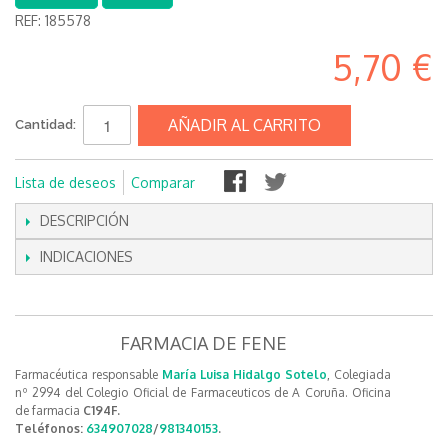
REF:
185578
5,70 €
AÑADIR AL CARRITO
Cantidad:
Lista de deseos
Comparar
DESCRIPCIÓN
INDICACIONES
FARMACIA DE FENE
Farmacéutica responsable
María Luisa Hidalgo Sotelo
, Colegiada
nº 2994 del Colegio Oficial de Farmaceuticos de A Coruña. Oficina
de farmacia
C194F.
Teléfonos:
634907028
/
981340153
.