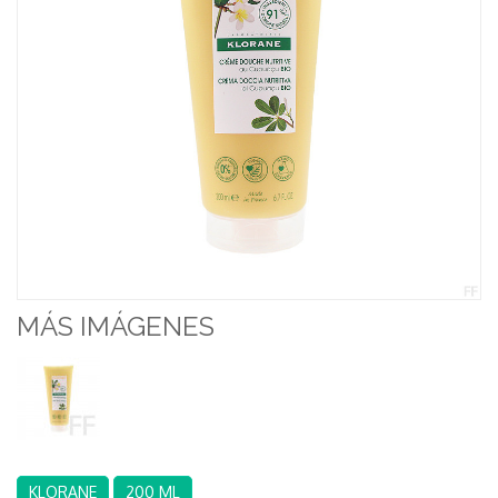
MÁS IMÁGENES
KLORANE
200 ML