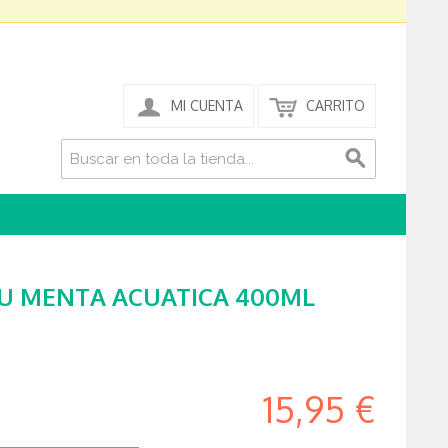
MI CUENTA
CARRITO
U MENTA ACUATICA 400ML
15,95 €