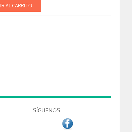
IR AL CARRITO
SÍGUENOS