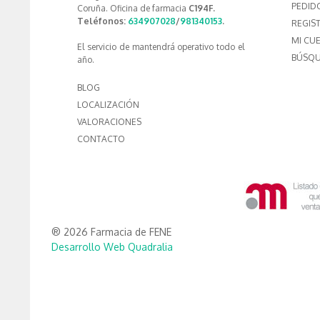
PEDID
Coruña. Oficina de farmacia
C194F.
Teléfonos:
634907028
/
981340153
.
REGIS
MI CU
El servicio de mantendrá operativo todo el
BÚSQU
año.
BLOG
LOCALIZACIÓN
VALORACIONES
CONTACTO
® 2026 Farmacia de FENE
Desarrollo Web Quadralia