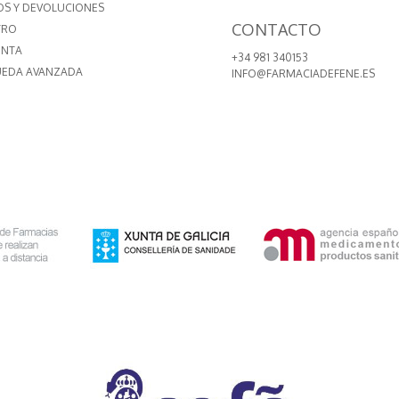
OS Y DEVOLUCIONES
CONTACTO
TRO
ENTA
+34 981 340153
EDA AVANZADA
INFO@FARMACIADEFENE.ES