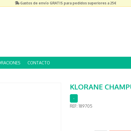
Gastos de envío GRATIS para pedidos superiores a 25€
ORACIONES
CONTACTO
KLORANE CHAMP
-
REF:
189705