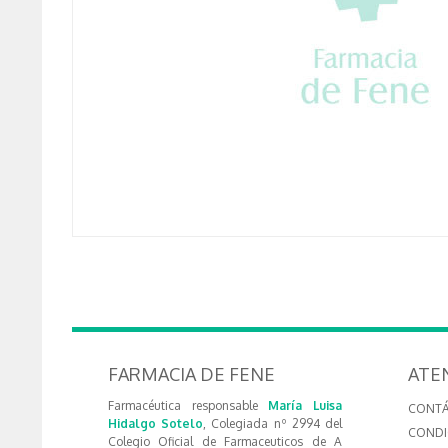
FARMACIA DE FENE
ATE
Farmacéutica responsable
María Luisa
CONT
Hidalgo Sotelo
, Colegiada nº 2994 del
CONDI
Colegio Oficial de Farmaceuticos de A