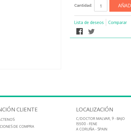
AÑAD
Cantidad:
Lista de deseos
Comparar
NCIÓN CLIENTE
LOCALIZACIÓN
C/DOCTOR MALVAR, 9 - BAJO
ÁCTENOS
15500 - FENE
CIONES DE COMPRA
A CORUÑA - SPAIN