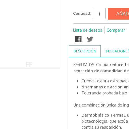
AÑAD
Cantidad:
Lista de deseos
Comparar
DESCRIPCIÓN
INDICACIONE
KERIUM DS Crema
reduce la
sensación de comodidad de l
Crema, textura extrema
6 semanas de acción an
Tolerancia probada bajo 
Una combinación única de ingr
Dermobiótico Termal
, 
biotecnología, que actúa 
contra su reaparición.