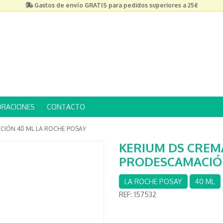
Gastos de envío GRATIS para pedidos superiores a 25€
ORACIONES
CONTACTO
IÓN 40 ML LA ROCHE POSAY
KERIUM DS CREM
PRODESCAMACIÓN
LA ROCHE POSAY
40 ML
REF:
157532