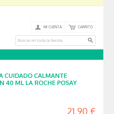
MI CUENTA
CARRITO
A CUIDADO CALMANTE
 40 ML LA ROCHE POSAY
21,90 €