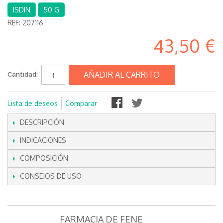
ISDIN
50 G
REF:
207116
43,50 €
AÑADIR AL CARRITO
Cantidad:
Lista de deseos
Comparar
DESCRIPCIÓN
INDICACIONES
COMPOSICIÓN
CONSEJOS DE USO
FARMACIA DE FENE