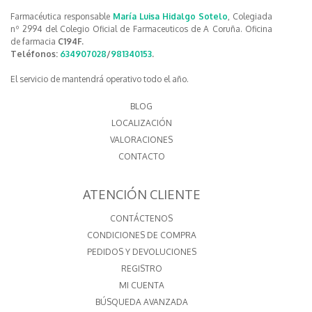
Farmacéutica responsable
María Luisa Hidalgo Sotelo
, Colegiada
nº 2994 del Colegio Oficial de Farmaceuticos de A Coruña. Oficina
de farmacia
C194F.
Teléfonos:
634907028
/
981340153
.
El servicio de mantendrá operativo todo el año.
BLOG
LOCALIZACIÓN
VALORACIONES
CONTACTO
ATENCIÓN CLIENTE
CONTÁCTENOS
CONDICIONES DE COMPRA
PEDIDOS Y DEVOLUCIONES
REGISTRO
MI CUENTA
BÚSQUEDA AVANZADA