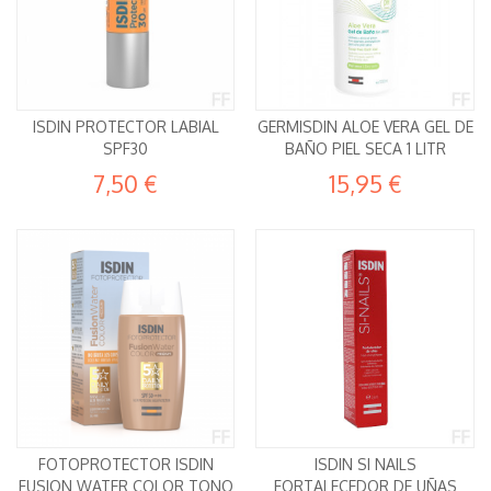
ISDIN PROTECTOR LABIAL
GERMISDIN ALOE VERA GEL DE
SPF30
BAÑO PIEL SECA 1 LITR
7,50 €
15,95 €
FOTOPROTECTOR ISDIN
ISDIN SI NAILS
FUSION WATER COLOR TONO
FORTALECEDOR DE UÑAS