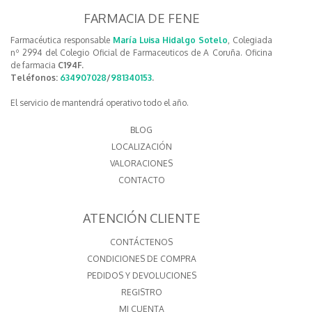
FARMACIA DE FENE
Farmacéutica responsable
María Luisa Hidalgo Sotelo
, Colegiada
nº 2994 del Colegio Oficial de Farmaceuticos de A Coruña. Oficina
de farmacia
C194F.
Teléfonos:
634907028
/
981340153
.
El servicio de mantendrá operativo todo el año.
BLOG
LOCALIZACIÓN
VALORACIONES
CONTACTO
ATENCIÓN CLIENTE
CONTÁCTENOS
CONDICIONES DE COMPRA
PEDIDOS Y DEVOLUCIONES
REGISTRO
MI CUENTA