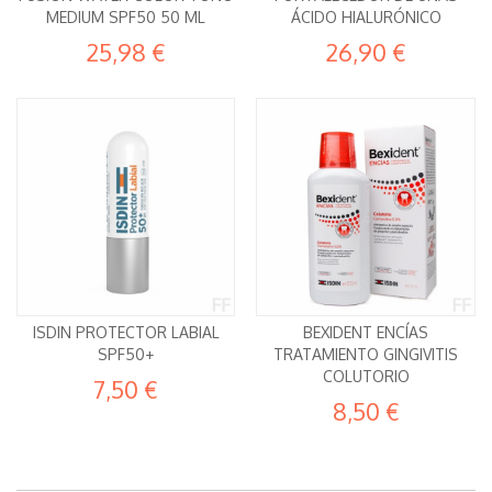
MEDIUM SPF50 50 ML
ÁCIDO HIALURÓNICO
25,98 €
26,90 €
ISDIN PROTECTOR LABIAL
BEXIDENT ENCÍAS
SPF50+
TRATAMIENTO GINGIVITIS
COLUTORIO
7,50 €
8,50 €