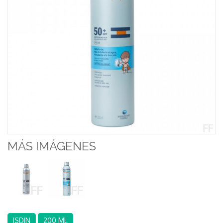
MÁS IMÁGENES
ISDIN
200 ML