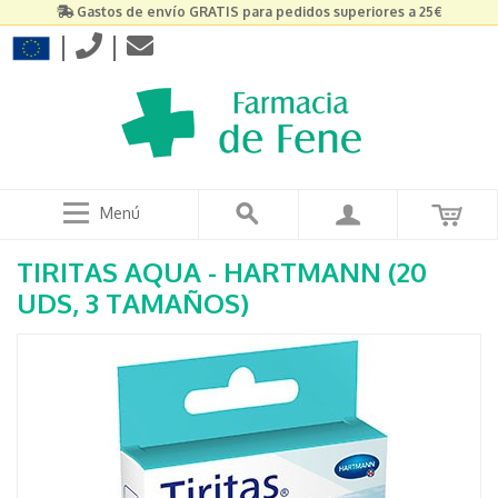
Gastos de envío GRATIS para pedidos superiores a 25€
|
|
Menú
TIRITAS AQUA - HARTMANN (20
UDS, 3 TAMAÑOS)