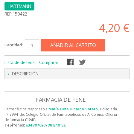
HARTMANN
REF:
150422
4,20 €
AÑADIR AL CARRITO
Cantidad:
Lista de deseos
Comparar
DESCRIPCIÓN
FARMACIA DE FENE
Farmacéutica responsable
María Luisa Hidalgo Sotelo
, Colegiada
nº 2994 del Colegio Oficial de Farmaceuticos de A Coruña. Oficina
de farmacia
C194F.
Teléfonos:
634907028
/
981340153
.