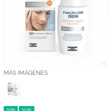
MÁS IMÁGENES
ISDIN
50 ML