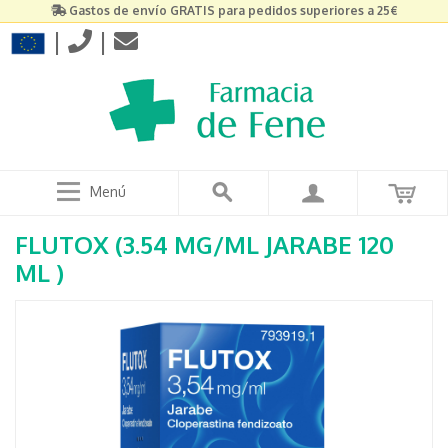
Gastos de envío GRATIS para pedidos superiores a 25€
|
|
Menú
FLUTOX (3.54 MG/ML JARABE 120
ML )