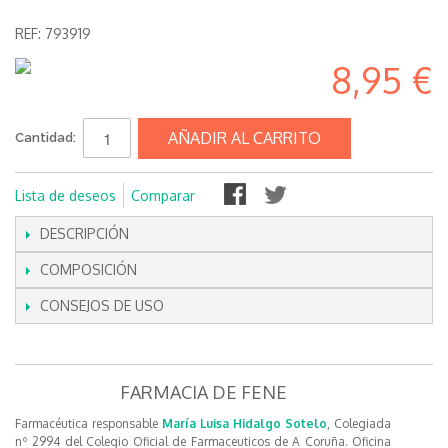
REF:
793919
8,95 €
AÑADIR AL CARRITO
Cantidad:
Lista de deseos
Comparar
DESCRIPCIÓN
COMPOSICIÓN
CONSEJOS DE USO
FARMACIA DE FENE
Farmacéutica responsable
María Luisa Hidalgo Sotelo
, Colegiada
nº 2994 del Colegio Oficial de Farmaceuticos de A Coruña. Oficina