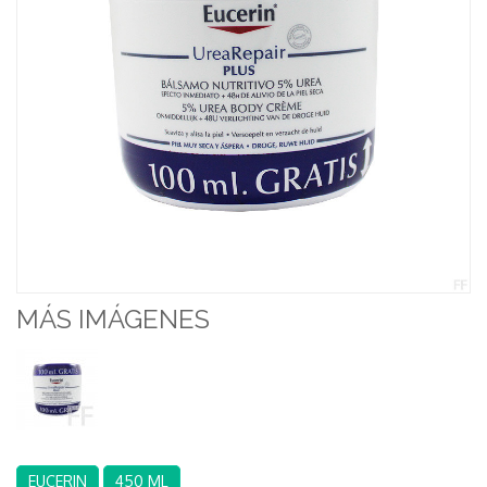
MÁS IMÁGENES
EUCERIN
450 ML