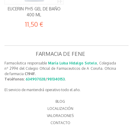
EUCERIN PH5 GEL DE BAÑO
400 ML
11,50 €
FARMACIA DE FENE
Farmacéutica responsable
María Luisa Hidalgo Sotelo
, Colegiada
nº 2994 del Colegio Oficial de Farmaceuticos de A Coruña. Oficina
de farmacia
C194F.
Teléfonos:
634907028
/
981340153
.
El servicio de mantendrá operativo todo el año.
BLOG
LOCALIZACIÓN
VALORACIONES
CONTACTO