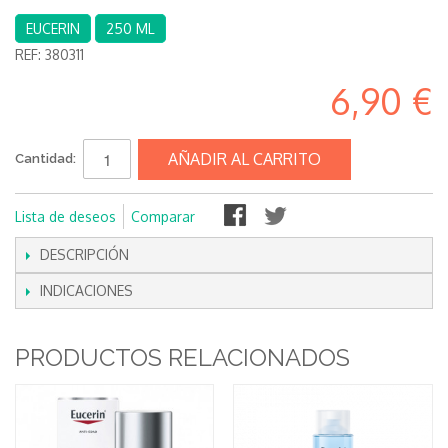
EUCERIN
250 ML
REF:
380311
6,90 €
AÑADIR AL CARRITO
Cantidad:
Lista de deseos
Comparar
DESCRIPCIÓN
INDICACIONES
PRODUCTOS RELACIONADOS