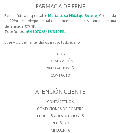
FARMACIA DE FENE
Farmacéutica responsable
María Luisa Hidalgo Sotelo
, Colegiada
nº 2994 del Colegio Oficial de Farmaceuticos de A Coruña. Oficina
de farmacia
C194F.
Teléfonos:
634907028
/
981340153
.
El servicio de mantendrá operativo todo el año.
BLOG
LOCALIZACIÓN
VALORACIONES
CONTACTO
ATENCIÓN CLIENTE
CONTÁCTENOS
CONDICIONES DE COMPRA
PEDIDOS Y DEVOLUCIONES
REGISTRO
MI CUENTA