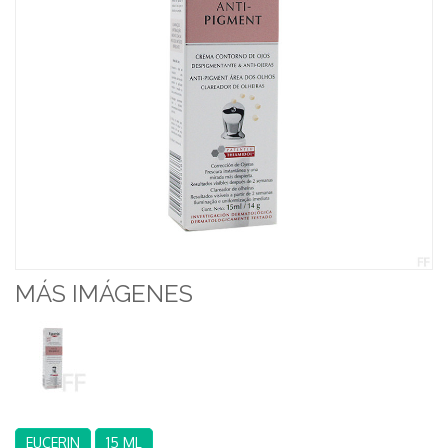
MÁS IMÁGENES
EUCERIN
15 ML