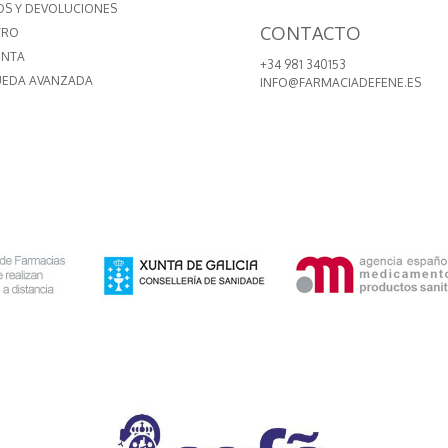
OS Y DEVOLUCIONES
CONTACTO
TRO
ENTA
+34 981 340153
EDA AVANZADA
INFO@FARMACIADEFENE.ES