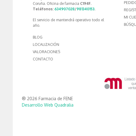
PEDID
Coruña. Oficina de farmacia
C194F.
Teléfonos:
634907028
/
981340153
.
REGIS
MI CU
El servicio de mantendrá operativo todo el
BÚSQU
año.
BLOG
LOCALIZACIÓN
VALORACIONES
CONTACTO
® 2026 Farmacia de FENE
Desarrollo Web Quadralia