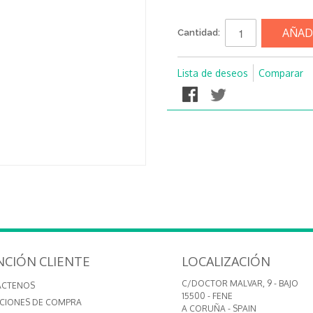
AÑAD
Cantidad:
Lista de deseos
Comparar
NCIÓN CLIENTE
LOCALIZACIÓN
C/DOCTOR MALVAR, 9 - BAJO
ÁCTENOS
15500 - FENE
CIONES DE COMPRA
A CORUÑA - SPAIN