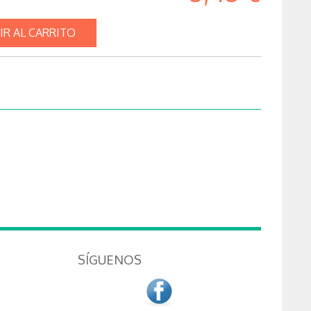
IR AL CARRITO
SÍGUENOS