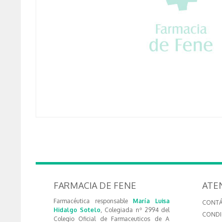
FARMACIA DE FENE
ATE
Farmacéutica responsable
María Luisa
CONT
Hidalgo Sotelo
, Colegiada nº 2994 del
CONDI
Colegio Oficial de Farmaceuticos de A