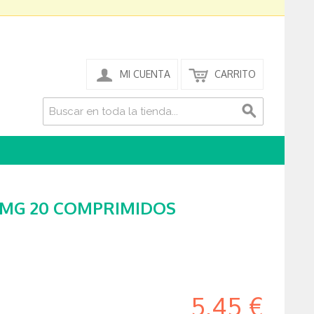
MI CUENTA
CARRITO
 MG 20 COMPRIMIDOS
5,45 €