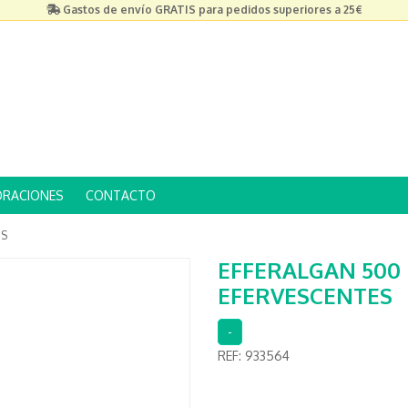
Gastos de envío GRATIS para pedidos superiores a 25€
ORACIONES
CONTACTO
ES
EFFERALGAN 500
EFERVESCENTES
-
REF:
933564