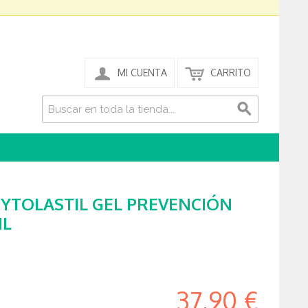
MI CUENTA
CARRITO
HYTOLASTIL GEL PREVENCIÓN
ML
37,90 €