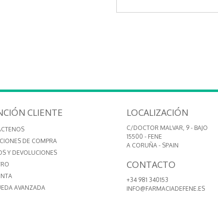
NCIÓN CLIENTE
LOCALIZACIÓN
C/DOCTOR MALVAR, 9 - BAJO
ÁCTENOS
15500 - FENE
CIONES DE COMPRA
A CORUÑA - SPAIN
OS Y DEVOLUCIONES
CONTACTO
TRO
ENTA
+34 981 340153
EDA AVANZADA
INFO@FARMACIADEFENE.ES