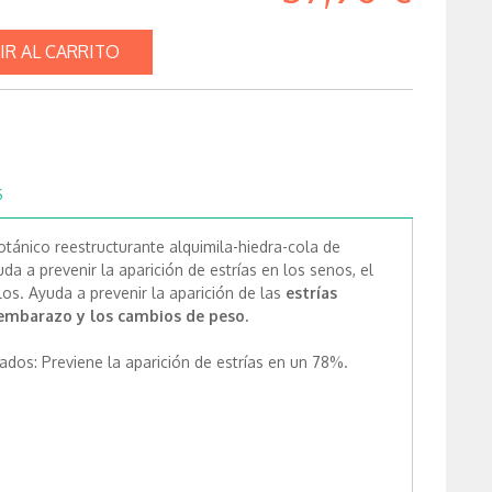
IR AL CARRITO
S
tánico reestructurante alquimila-hiedra-cola de
da a prevenir la aparición de estrías en los senos, el
los. Ayuda a prevenir la aparición de las
estrías
 embarazo y los cambios de peso.
dos: Previene la aparición de estrías en un 78%.