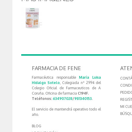
FARMACIA DE FENE
ATE
Farmacéutica responsable
María Luisa
CONT
Hidalgo Sotelo
, Colegiada nº 2994 del
CONDI
Colegio Oficial de Farmaceuticos de A
PEDID
Coruña. Oficina de farmacia
C194F.
Teléfonos:
634907028
/
981340153
.
REGIS
MI CU
El servicio de mantendrá operativo todo el
BÚSQU
año.
BLOG