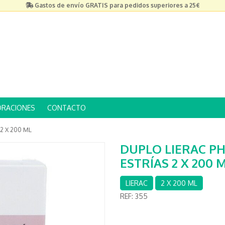
Gastos de envío GRATIS para pedidos superiores a 25€
ORACIONES
CONTACTO
2 X 200 ML
DUPLO LIERAC P
ESTRÍAS 2 X 200 
LIERAC
2 X 200 ML
REF:
355