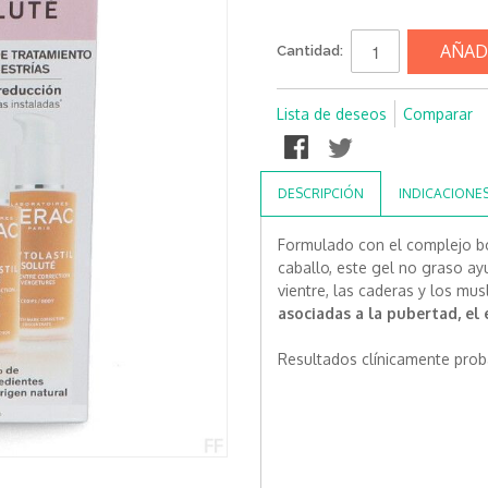
AÑAD
Cantidad:
Lista de deseos
Comparar
DESCRIPCIÓN
INDICACIONE
Formulado con el complejo bo
caballo, este gel no graso ayu
vientre, las caderas y los mus
asociadas a la pubertad, el
Resultados clínicamente proba