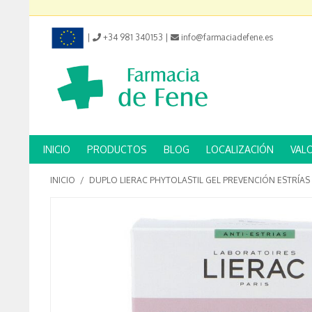
|
+34 981 340153
|
info@farmaciadefene.es
INICIO
PRODUCTOS
BLOG
LOCALIZACIÓN
VAL
INICIO
/
DUPLO LIERAC PHYTOLASTIL GEL PREVENCIÓN ESTRÍAS 