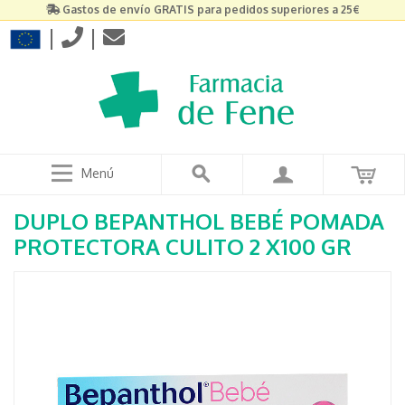
Gastos de envío GRATIS para pedidos superiores a 25€
|
|
Menú
DUPLO BEPANTHOL BEBÉ POMADA
PROTECTORA CULITO 2 X100 GR