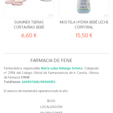
SUAVINEX TIJERAS
MUSTELA HYDRA BEBÉ LECHE
CORTAUÑAS BEBÉ
CORPORAL
6,60 €
15,50 €
FARMACIA DE FENE
Farmacéutica responsable
María Luisa Hidalgo Sotelo
, Colegiada
nº 2994 del Colegio Oficial de Farmaceuticos de A Coruña. Oficina
de farmacia
C194F.
Teléfonos:
634907028
/
981340153
.
El servicio de mantendrá operativo todo el año.
BLOG
LOCALIZACIÓN
VALORACIONES