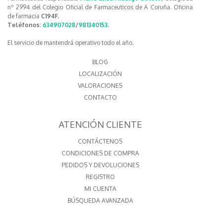
nº 2994 del Colegio Oficial de Farmaceuticos de A Coruña. Oficina
de farmacia
C194F.
Teléfonos:
634907028
/
981340153
.
El servicio de mantendrá operativo todo el año.
BLOG
LOCALIZACIÓN
VALORACIONES
CONTACTO
ATENCIÓN CLIENTE
CONTÁCTENOS
CONDICIONES DE COMPRA
PEDIDOS Y DEVOLUCIONES
REGISTRO
MI CUENTA
BÚSQUEDA AVANZADA