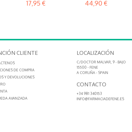
17,95 €
44,90 €
NCIÓN CLIENTE
LOCALIZACIÓN
C/DOCTOR MALVAR, 9 - BAJO
ÁCTENOS
15500 - FENE
CIONES DE COMPRA
A CORUÑA - SPAIN
OS Y DEVOLUCIONES
CONTACTO
TRO
ENTA
+34 981 340153
EDA AVANZADA
INFO@FARMACIADEFENE.ES