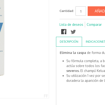
AÑAD
Cantidad:
Lista de deseos
Comparar
DESCRIPCIÓN
INDICACIONE
Elimina la caspa
de forma dur
Su fórmula completa, a b
actúa sobre todos los fa
severos.
El champú Kelua
Su utilización 1 vez por
duradera la aparición de 