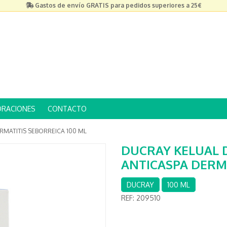
Gastos de envío GRATIS para pedidos superiores a 25€
ORACIONES
CONTACTO
MATITIS SEBORREICA 100 ML
DUCRAY KELUAL 
ANTICASPA DERMA
DUCRAY
100 ML
REF:
209510