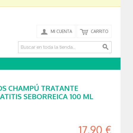
MI CUENTA
CARRITO
DS CHAMPÚ TRATANTE
TITIS SEBORREICA 100 ML
17,90 €