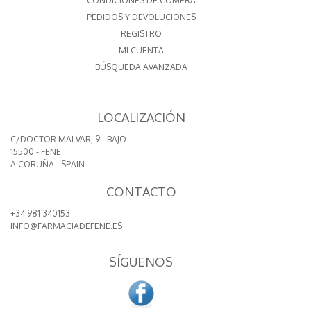
CONDICIONES DE COMPRA
PEDIDOS Y DEVOLUCIONES
REGISTRO
MI CUENTA
BÚSQUEDA AVANZADA
LOCALIZACIÓN
C/DOCTOR MALVAR, 9 - BAJO
15500 - FENE
A CORUÑA - SPAIN
CONTACTO
+34 981 340153
INFO@FARMACIADEFENE.ES
SÍGUENOS