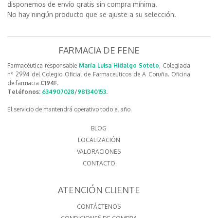
disponemos de envío gratis sin compra mínima.
No hay ningún producto que se ajuste a su selección.
FARMACIA DE FENE
Farmacéutica responsable
María Luisa Hidalgo Sotelo
, Colegiada
nº 2994 del Colegio Oficial de Farmaceuticos de A Coruña. Oficina
de farmacia
C194F.
Teléfonos:
634907028
/
981340153
.
El servicio de mantendrá operativo todo el año.
BLOG
LOCALIZACIÓN
VALORACIONES
CONTACTO
ATENCIÓN CLIENTE
CONTÁCTENOS