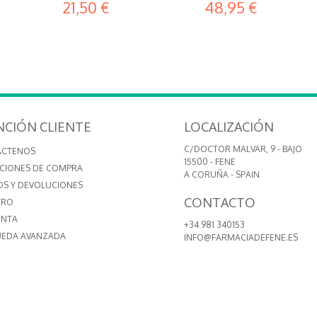
21,50 €
48,95 €
NCIÓN CLIENTE
LOCALIZACIÓN
C/DOCTOR MALVAR, 9 - BAJO
ÁCTENOS
15500 - FENE
CIONES DE COMPRA
A CORUÑA - SPAIN
OS Y DEVOLUCIONES
CONTACTO
TRO
ENTA
+34 981 340153
EDA AVANZADA
INFO@FARMACIADEFENE.ES