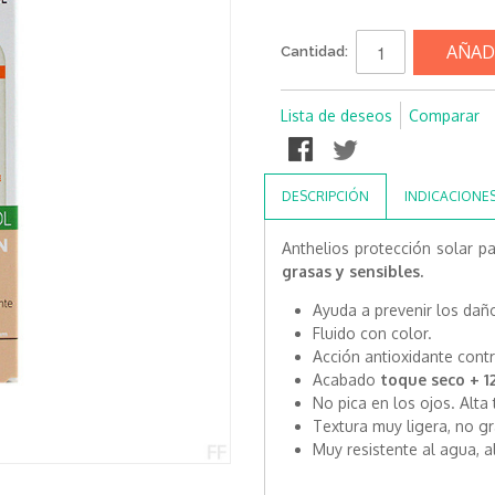
AÑAD
Cantidad:
Lista de deseos
Comparar
DESCRIPCIÓN
INDICACIONE
Anthelios protección solar p
grasas y sensibles.
Ayuda a prevenir los daño
Fluido con color.
Acción antioxidante contr
Acabado
toque seco + 12
No pica en los ojos. Alta 
Textura muy ligera, no gr
Muy resistente al agua, a