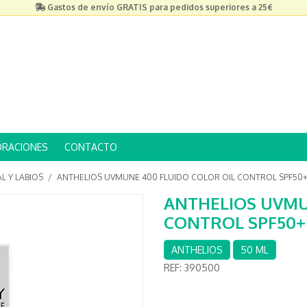
Gastos de envío GRATIS para pedidos superiores a 25€
ORACIONES
CONTACTO
AL Y LABIOS
/
ANTHELIOS UVMUNE 400 FLUIDO COLOR OIL CONTROL SPF50+
ANTHELIOS UVMU
CONTROL SPF50+
ANTHELIOS
50 ML
REF:
390500