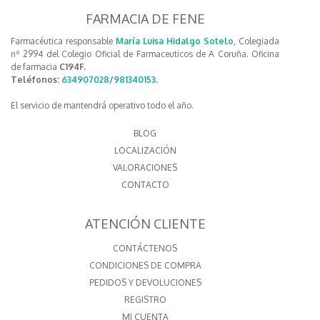
FARMACIA DE FENE
Farmacéutica responsable
María Luisa Hidalgo Sotelo
, Colegiada
nº 2994 del Colegio Oficial de Farmaceuticos de A Coruña. Oficina
de farmacia
C194F.
Teléfonos:
634907028
/
981340153
.
El servicio de mantendrá operativo todo el año.
BLOG
LOCALIZACIÓN
VALORACIONES
CONTACTO
ATENCIÓN CLIENTE
CONTÁCTENOS
CONDICIONES DE COMPRA
PEDIDOS Y DEVOLUCIONES
REGISTRO
MI CUENTA