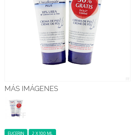
MÁS IMÁGENES
EUCERIN
2 X 100 ML