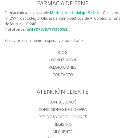
FARMACIA DE FENE
Farmacéutica responsable
María Luisa Hidalgo Sotelo
, Colegiada
nº 2994 del Colegio Oficial de Farmaceuticos de A Coruña. Oficina
de farmacia
C194F.
Teléfonos:
634907028
/
981340153
.
El servicio de mantendrá operativo todo el año.
BLOG
LOCALIZACIÓN
VALORACIONES
CONTACTO
ATENCIÓN CLIENTE
CONTÁCTENOS
CONDICIONES DE COMPRA
PEDIDOS Y DEVOLUCIONES
REGISTRO
MI CUENTA