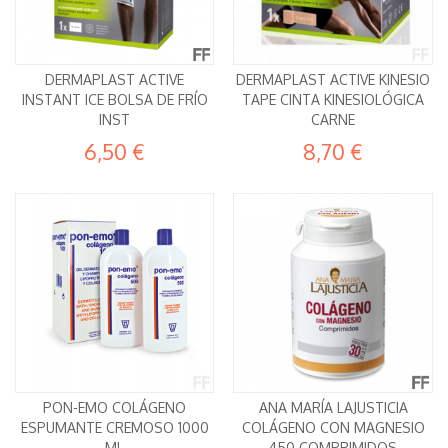
DERMAPLAST ACTIVE
DERMAPLAST ACTIVE KINESIO
INSTANT ICE BOLSA DE FRÍO
TAPE CINTA KINESIOLÓGICA
INST
CARNE
6,50 €
8,70 €
PON-EMO COLÁGENO
ANA MARÍA LAJUSTICIA
ESPUMANTE CREMOSO 1000
COLÁGENO CON MAGNESIO
ML
450 COMPRIMIDOS