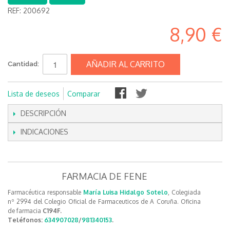
REF:
200692
8,90 €
AÑADIR AL CARRITO
Cantidad:
Lista de deseos
Comparar
DESCRIPCIÓN
INDICACIONES
FARMACIA DE FENE
Farmacéutica responsable
María Luisa Hidalgo Sotelo
, Colegiada
nº 2994 del Colegio Oficial de Farmaceuticos de A Coruña. Oficina
de farmacia
C194F.
Teléfonos:
634907028
/
981340153
.