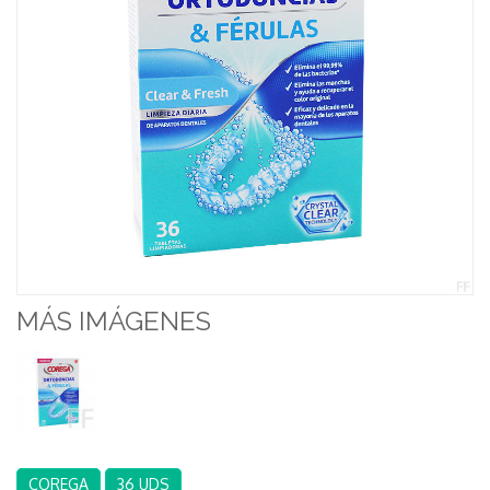
MÁS IMÁGENES
COREGA
36 UDS