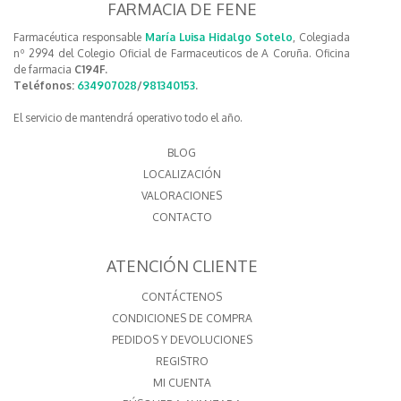
FARMACIA DE FENE
Farmacéutica responsable
María Luisa Hidalgo Sotelo
, Colegiada
nº 2994 del Colegio Oficial de Farmaceuticos de A Coruña. Oficina
de farmacia
C194F.
Teléfonos:
634907028
/
981340153
.
El servicio de mantendrá operativo todo el año.
BLOG
LOCALIZACIÓN
VALORACIONES
CONTACTO
ATENCIÓN CLIENTE
CONTÁCTENOS
CONDICIONES DE COMPRA
PEDIDOS Y DEVOLUCIONES
REGISTRO
MI CUENTA