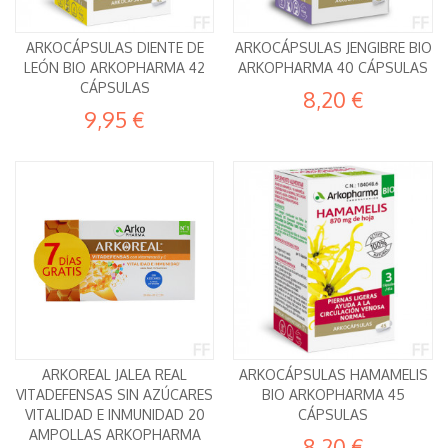
ARKOCÁPSULAS DIENTE DE
ARKOCÁPSULAS JENGIBRE BIO
LEÓN BIO ARKOPHARMA 42
ARKOPHARMA 40 CÁPSULAS
CÁPSULAS
8,20 €
9,95 €
ARKOREAL JALEA REAL
ARKOCÁPSULAS HAMAMELIS
VITADEFENSAS SIN AZÚCARES
BIO ARKOPHARMA 45
VITALIDAD E INMUNIDAD 20
CÁPSULAS
AMPOLLAS ARKOPHARMA
8,20 €