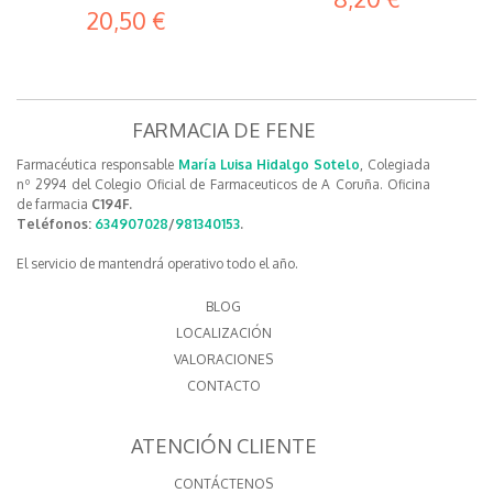
20,50 €
FARMACIA DE FENE
Farmacéutica responsable
María Luisa Hidalgo Sotelo
, Colegiada
nº 2994 del Colegio Oficial de Farmaceuticos de A Coruña. Oficina
de farmacia
C194F.
Teléfonos:
634907028
/
981340153
.
El servicio de mantendrá operativo todo el año.
BLOG
LOCALIZACIÓN
VALORACIONES
CONTACTO
ATENCIÓN CLIENTE
CONTÁCTENOS