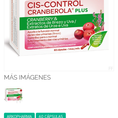
MÁS IMÁGENES
ARKOPHARMA
60 CÁPSULAS