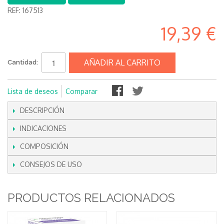
REF:
167513
19,39 €
AÑADIR AL CARRITO
Cantidad:
Lista de deseos
Comparar
DESCRIPCIÓN
INDICACIONES
COMPOSICIÓN
CONSEJOS DE USO
PRODUCTOS RELACIONADOS