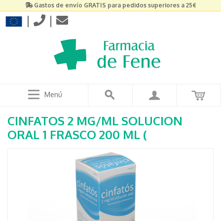
Gastos de envío GRATIS para pedidos superiores a 25€
|
|
Menú
CINFATOS 2 MG/ML SOLUCION
ORAL 1 FRASCO 200 ML (