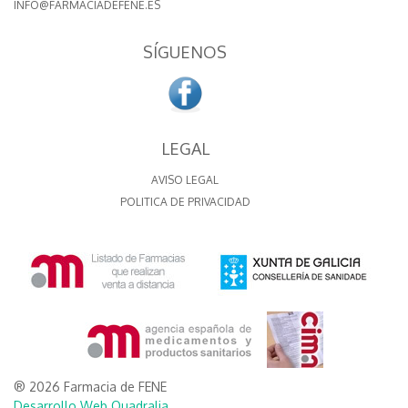
INFO@FARMACIADEFENE.ES
SÍGUENOS
LEGAL
AVISO LEGAL
POLITICA DE PRIVACIDAD
® 2026 Farmacia de FENE
Desarrollo Web Quadralia