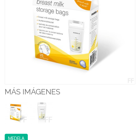
MÁS IMÁGENES
MEDELA