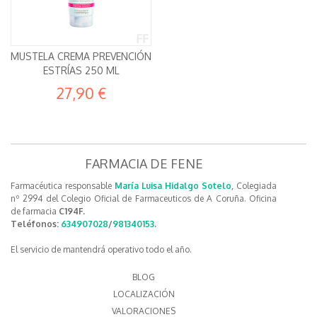
MUSTELA CREMA PREVENCIÓN
ESTRÍAS 250 ML
27,90 €
FARMACIA DE FENE
Farmacéutica responsable
María Luisa Hidalgo Sotelo
, Colegiada
nº 2994 del Colegio Oficial de Farmaceuticos de A Coruña. Oficina
de farmacia
C194F.
Teléfonos:
634907028
/
981340153
.
El servicio de mantendrá operativo todo el año.
BLOG
LOCALIZACIÓN
VALORACIONES