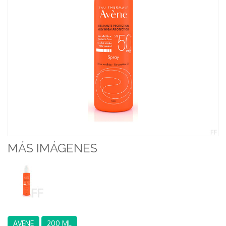
MÁS IMÁGENES
AVENE
200 ML