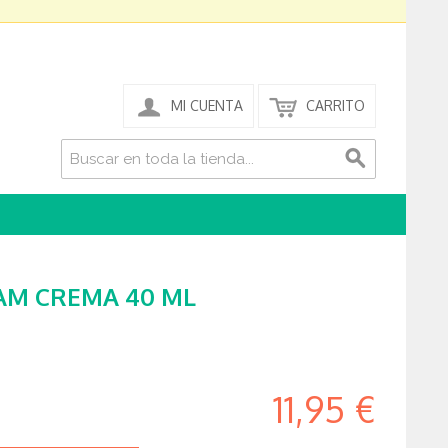
MI CUENTA
CARRITO
AM CREMA 40 ML
11,95 €