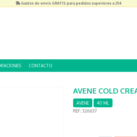
Gastos de envío GRATIS para pedidos superiores a 25€
ORACIONES
CONTACTO
AVENE COLD CRE
AVENE
40 ML
REF:
326637