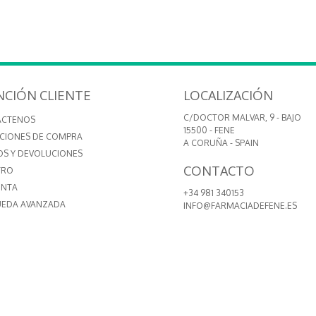
NCIÓN CLIENTE
LOCALIZACIÓN
C/DOCTOR MALVAR, 9 - BAJO
ÁCTENOS
15500 - FENE
CIONES DE COMPRA
A CORUÑA - SPAIN
OS Y DEVOLUCIONES
CONTACTO
TRO
ENTA
+34 981 340153
EDA AVANZADA
INFO@FARMACIADEFENE.ES