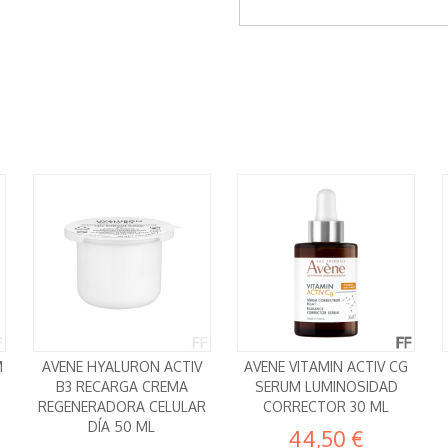
M
AVENE HYALURON ACTIV
AVENE VITAMIN ACTIV CG
B3 RECARGA CREMA
SERUM LUMINOSIDAD
REGENERADORA CELULAR
CORRECTOR 30 ML
DÍA 50 ML
44,50 €