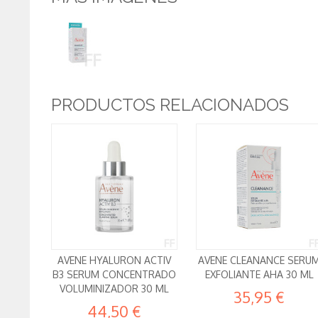
PRODUCTOS RELACIONADOS
AVENE HYALURON ACTIV
AVENE CLEANANCE SERU
B3 SERUM CONCENTRADO
EXFOLIANTE AHA 30 ML
VOLUMINIZADOR 30 ML
35,95 €
44,50 €