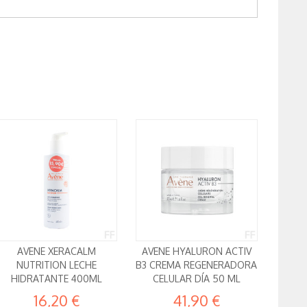
AVENE XERACALM
AVENE HYALURON ACTIV
NUTRITION LECHE
B3 CREMA REGENERADORA
HIDRATANTE 400ML
CELULAR DÍA 50 ML
16,20 €
41,90 €