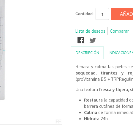
AÑAD
Cantidad:
Lista de deseos
Comparar
DESCRIPCIÓN
INDICACIONE
Repara y calma las pieles se
sequedad, tirantez y roj
(proVitamina B5 + TRPRegulin
Una textura
fresca y ligera, 
Restaura
la capacidad de
barrera cutánea de forma
Calma
de forma inmediat
Hidrata
24h.