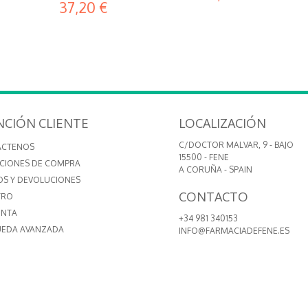
37,20 €
NCIÓN CLIENTE
LOCALIZACIÓN
C/DOCTOR MALVAR, 9 - BAJO
ÁCTENOS
15500 - FENE
CIONES DE COMPRA
A CORUÑA - SPAIN
OS Y DEVOLUCIONES
CONTACTO
TRO
ENTA
+34 981 340153
EDA AVANZADA
INFO@FARMACIADEFENE.ES