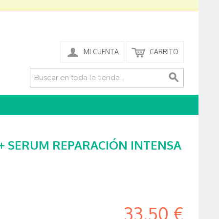
MI CUENTA
CARRITO
E+ SERUM REPARACIÓN INTENSA
33,50 €