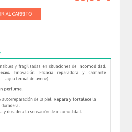
IR AL CARRITO
S
nsibles y fragilizadas en situaciones de
incomodidad,
eces.
Innovación: Eficacia reparadora y calmante
 + agua termal de avene).
sin perfume.
 autorreparación de la piel.
Repara y fortalece
la
 duradera.
a y duradera la sensación de incomodidad.