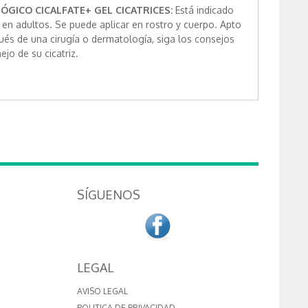
GICO CICALFATE+ GEL CICATRICES:
Está indicado
* en adultos. Se puede aplicar en rostro y cuerpo. Apto
ués de una cirugía o dermatología, siga los consejos
jo de su cicatriz.
SÍGUENOS
LEGAL
AVISO LEGAL
POLITICA DE PRIVACIDAD