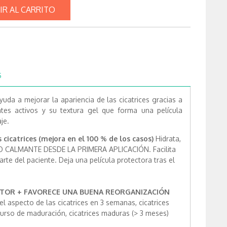
IR AL CARRITO
S
yuda a mejorar la apariencia de las cicatrices gracias a
tes activos y su textura gel que forma una película
je.
 cicatrices (mejora en el 100 % de los casos)
Hidrata,
TO CALMANTE DESDE LA PRIMERA APLICACIÓN. Facilita
parte del paciente. Deja una película protectora tras el
TOR + FAVORECE UNA BUENA REORGANIZACIÓN
l aspecto de las cicatrices en 3 semanas, cicatrices
curso de maduración, cicatrices maduras (> 3 meses)