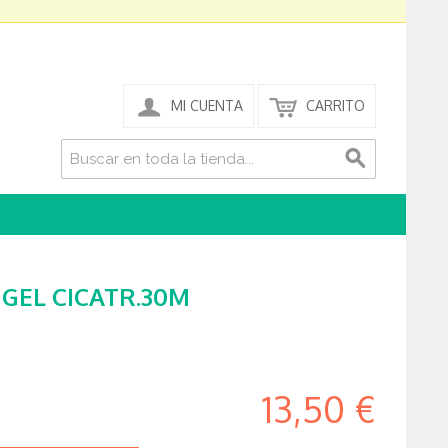
MI CUENTA
CARRITO
 GEL CICATR.30M
13,50 €