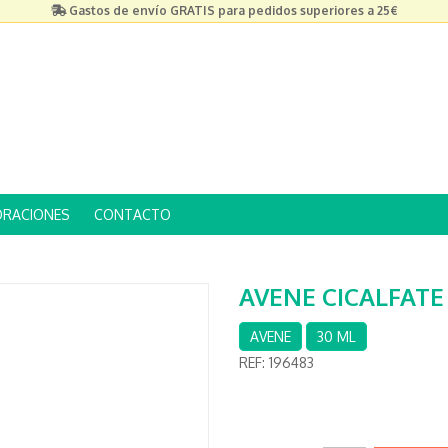
Gastos de envío GRATIS para pedidos superiores a 25€
ORACIONES
CONTACTO
AVENE CICALFATE
AVENE
30 ML
REF:
196483