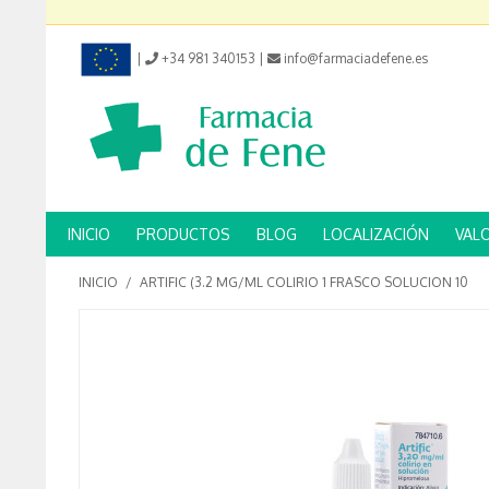
|
+34 981 340153
|
info@farmaciadefene.es
INICIO
PRODUCTOS
BLOG
LOCALIZACIÓN
VAL
INICIO
/
ARTIFIC (3.2 MG/ML COLIRIO 1 FRASCO SOLUCION 10