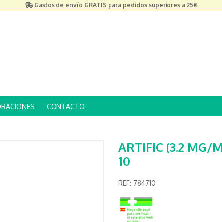
Gastos de envío GRATIS para pedidos superiores a 25€
ORACIONES
CONTACTO
ARTIFIC (3.2 MG/
10
REF:
784710